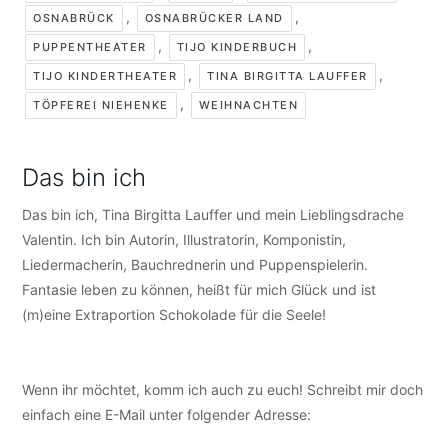
,
,
OSNABRÜCK
OSNABRÜCKER LAND
,
,
PUPPENTHEATER
TIJO KINDERBUCH
,
,
TIJO KINDERTHEATER
TINA BIRGITTA LAUFFER
,
TÖPFEREI NIEHENKE
WEIHNACHTEN
Das bin ich
Das bin ich, Tina Birgitta Lauffer und mein Lieblingsdrache
Valentin. Ich bin Autorin, Illustratorin, Komponistin,
Liedermacherin, Bauchrednerin und Puppenspielerin.
Fantasie leben zu können, heißt für mich Glück und ist
(m)eine Extraportion Schokolade für die Seele!
Wenn ihr möchtet, komm ich auch zu euch! Schreibt mir doch
einfach eine E-Mail unter folgender Adresse:
info@tijo-
kinderbuch.de