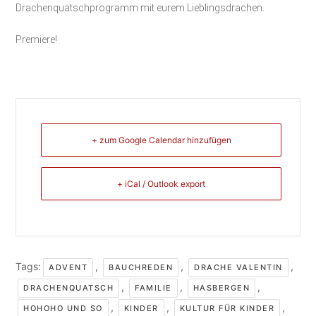
Drachenquatschprogramm mit eurem Lieblingsdrachen.
Premiere!
+ zum Google Calendar hinzufügen
+ iCal / Outlook export
Tags:
,
,
,
ADVENT
BAUCHREDEN
DRACHE VALENTIN
,
,
,
DRACHENQUATSCH
FAMILIE
HASBERGEN
,
,
,
HOHOHO UND SO
KINDER
KULTUR FÜR KINDER