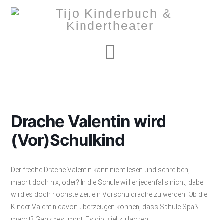
Navigation
Drache Valentin wird
(Vor)Schulkind
Der freche Drache Valentin kann nicht lesen und schreiben,
macht doch nix, oder? In die Schule will er jedenfalls nicht, dabei
wird es doch höchste Zeit ein Vorschuldrache zu werden! Ob die
Kinder Valentin davon überzeugen können, dass Schule Spaß
macht? Ganz bestimmt! Es gibt viel zu lachen!