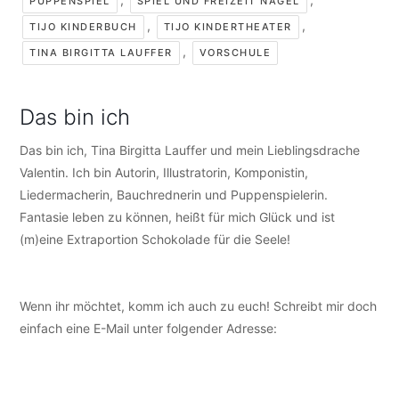
PUPPENSPIEL
SPIEL UND FREIZEIT NAGEL
,
,
TIJO KINDERBUCH
TIJO KINDERTHEATER
,
TINA BIRGITTA LAUFFER
VORSCHULE
Das bin ich
Das bin ich, Tina Birgitta Lauffer und mein Lieblingsdrache
Valentin. Ich bin Autorin, Illustratorin, Komponistin,
Liedermacherin, Bauchrednerin und Puppenspielerin.
Fantasie leben zu können, heißt für mich Glück und ist
(m)eine Extraportion Schokolade für die Seele!
Wenn ihr möchtet, komm ich auch zu euch! Schreibt mir doch
einfach eine E-Mail unter folgender Adresse:
info@tijo-
kinderbuch.de