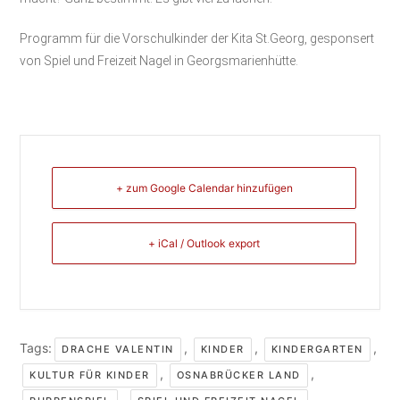
Programm für die Vorschulkinder der Kita St.Georg, gesponsert
von Spiel und Freizeit Nagel in Georgsmarienhütte.
+ zum Google Calendar hinzufügen
+ iCal / Outlook export
Tags:
,
,
,
DRACHE VALENTIN
KINDER
KINDERGARTEN
,
,
KULTUR FÜR KINDER
OSNABRÜCKER LAND
,
,