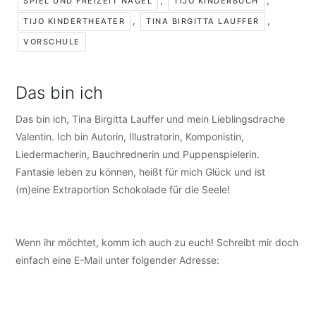
SPIEL UND FREIZEIT NAGEL
TIJO KINDERBUCH
,
,
TIJO KINDERTHEATER
TINA BIRGITTA LAUFFER
VORSCHULE
Das bin ich
Das bin ich, Tina Birgitta Lauffer und mein Lieblingsdrache
Valentin. Ich bin Autorin, Illustratorin, Komponistin,
Liedermacherin, Bauchrednerin und Puppenspielerin.
Fantasie leben zu können, heißt für mich Glück und ist
(m)eine Extraportion Schokolade für die Seele!
Wenn ihr möchtet, komm ich auch zu euch! Schreibt mir doch
einfach eine E-Mail unter folgender Adresse:
info@tijo-
kinderbuch.de