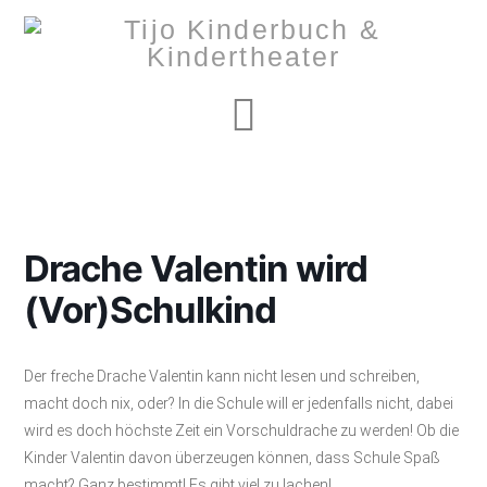
Navigation
Drache Valentin wird
(Vor)Schulkind
Der freche Drache Valentin kann nicht lesen und schreiben,
macht doch nix, oder? In die Schule will er jedenfalls nicht, dabei
wird es doch höchste Zeit ein Vorschuldrache zu werden! Ob die
Kinder Valentin davon überzeugen können, dass Schule Spaß
macht? Ganz bestimmt! Es gibt viel zu lachen!