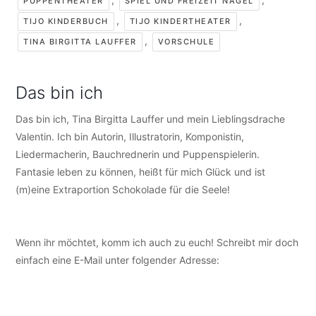
PUPPENTHEATER
SPIEL UND FREIZEIT NAGEL
,
,
TIJO KINDERBUCH
TIJO KINDERTHEATER
,
TINA BIRGITTA LAUFFER
VORSCHULE
Das bin ich
Das bin ich, Tina Birgitta Lauffer und mein Lieblingsdrache
Valentin. Ich bin Autorin, Illustratorin, Komponistin,
Liedermacherin, Bauchrednerin und Puppenspielerin.
Fantasie leben zu können, heißt für mich Glück und ist
(m)eine Extraportion Schokolade für die Seele!
Wenn ihr möchtet, komm ich auch zu euch! Schreibt mir doch
einfach eine E-Mail unter folgender Adresse:
info@tijo-
kinderbuch.de