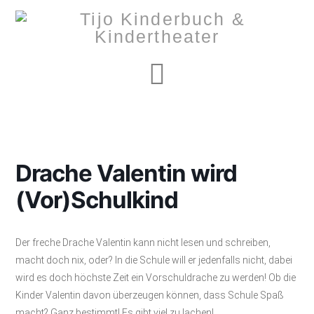
Navigation
Drache Valentin wird
(Vor)Schulkind
Der freche Drache Valentin kann nicht lesen und schreiben,
macht doch nix, oder? In die Schule will er jedenfalls nicht, dabei
wird es doch höchste Zeit ein Vorschuldrache zu werden! Ob die
Kinder Valentin davon überzeugen können, dass Schule Spaß
macht? Ganz bestimmt! Es gibt viel zu lachen!