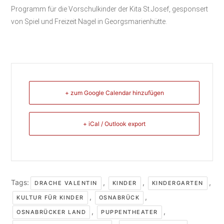
Programm für die Vorschulkinder der Kita St.Josef, gesponsert
von Spiel und Freizeit Nagel in Georgsmarienhütte.
+ zum Google Calendar hinzufügen
+ iCal / Outlook export
Tags:
,
,
,
DRACHE VALENTIN
KINDER
KINDERGARTEN
,
,
KULTUR FÜR KINDER
OSNABRÜCK
,
,
OSNABRÜCKER LAND
PUPPENTHEATER