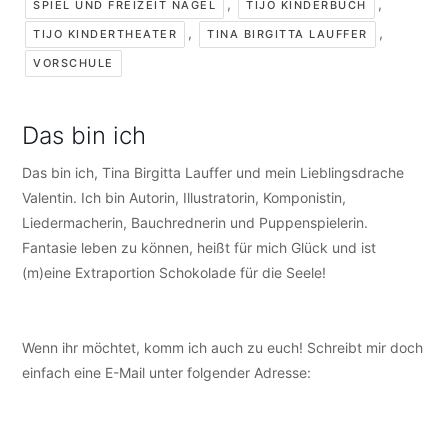
,
,
SPIEL UND FREIZEIT NAGEL
TIJO KINDERBUCH
,
,
TIJO KINDERTHEATER
TINA BIRGITTA LAUFFER
VORSCHULE
Das bin ich
Das bin ich, Tina Birgitta Lauffer und mein Lieblingsdrache
Valentin. Ich bin Autorin, Illustratorin, Komponistin,
Liedermacherin, Bauchrednerin und Puppenspielerin.
Fantasie leben zu können, heißt für mich Glück und ist
(m)eine Extraportion Schokolade für die Seele!
Wenn ihr möchtet, komm ich auch zu euch! Schreibt mir doch
einfach eine E-Mail unter folgender Adresse:
info@tijo-
kinderbuch.de