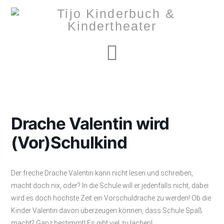
Navigation
Drache Valentin wird
(Vor)Schulkind
Der freche Drache Valentin kann nicht lesen und schreiben,
macht doch nix, oder? In die Schule will er jedenfalls nicht, dabei
wird es doch höchste Zeit ein Vorschuldrache zu werden! Ob die
Kinder Valentin davon überzeugen können, dass Schule Spaß
macht? Ganz bestimmt! Es gibt viel zu lachen!