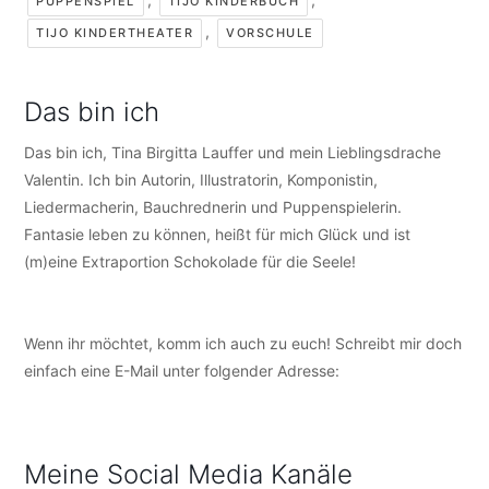
PUPPENSPIEL
TIJO KINDERBUCH
,
TIJO KINDERTHEATER
VORSCHULE
Das bin ich
Das bin ich, Tina Birgitta Lauffer und mein Lieblingsdrache
Valentin. Ich bin Autorin, Illustratorin, Komponistin,
Liedermacherin, Bauchrednerin und Puppenspielerin.
Fantasie leben zu können, heißt für mich Glück und ist
(m)eine Extraportion Schokolade für die Seele!
Wenn ihr möchtet, komm ich auch zu euch! Schreibt mir doch
einfach eine E-Mail unter folgender Adresse:
info@tijo-
kinderbuch.de
Meine Social Media Kanäle