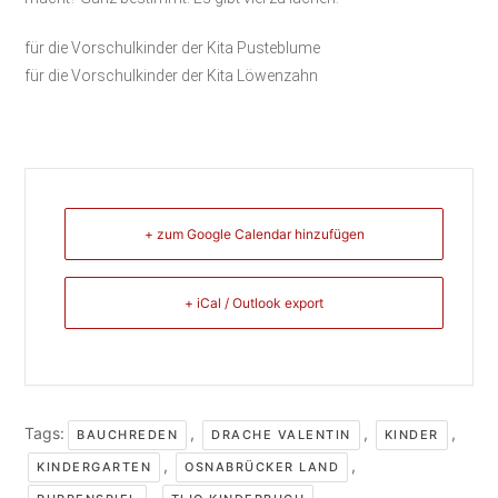
für die Vorschulkinder der Kita Pusteblume
für die Vorschulkinder der Kita Löwenzahn
+ zum Google Calendar hinzufügen
+ iCal / Outlook export
Tags:
,
,
,
BAUCHREDEN
DRACHE VALENTIN
KINDER
,
,
KINDERGARTEN
OSNABRÜCKER LAND
,
,