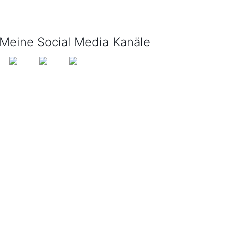
info@tijo-kinderbuch.de
Meine Social Media Kanäle