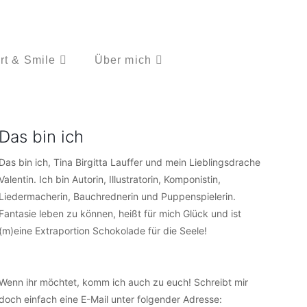
rt & Smile
Über mich
Das bin ich
Das bin ich, Tina Birgitta Lauffer und mein Lieblingsdrache
Valentin. Ich bin Autorin, Illustratorin, Komponistin,
Liedermacherin, Bauchrednerin und Puppenspielerin.
Fantasie leben zu können, heißt für mich Glück und ist
(m)eine Extraportion Schokolade für die Seele!
Wenn ihr möchtet, komm ich auch zu euch! Schreibt mir
doch einfach eine E-Mail unter folgender Adresse: