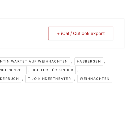
+ iCal / Outlook export
,
,
NTIN WARTET AUF WEIHNACHTEN
HASBERGEN
,
,
INDERKRIPPE
KULTUR FÜR KINDER
,
,
NDERBUCH
TIJO KINDERTHEATER
WEIHNACHTEN