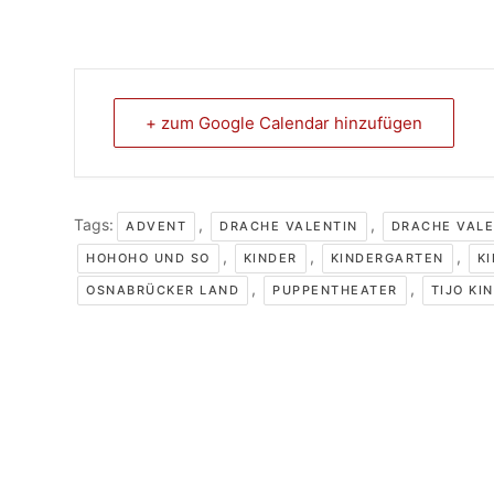
+ zum Google Calendar hinzufügen
Tags:
,
,
ADVENT
DRACHE VALENTIN
DRACHE VALE
,
,
,
HOHOHO UND SO
KINDER
KINDERGARTEN
K
,
,
OSNABRÜCKER LAND
PUPPENTHEATER
TIJO KI