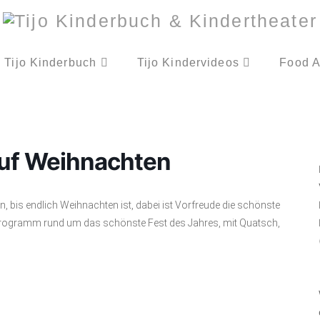
Tijo Kinderbuch
Tijo Kindervideos
Food A
auf Weihnachten
 bis endlich Weihnachten ist, dabei ist Vorfreude die schönste
programm rund um das schönste Fest des Jahres, mit Quatsch,