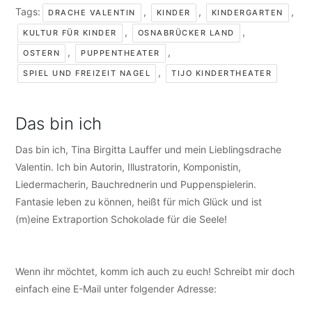
Tags:
,
,
,
DRACHE VALENTIN
KINDER
KINDERGARTEN
,
,
KULTUR FÜR KINDER
OSNABRÜCKER LAND
,
,
OSTERN
PUPPENTHEATER
,
SPIEL UND FREIZEIT NAGEL
TIJO KINDERTHEATER
Das bin ich
Das bin ich, Tina Birgitta Lauffer und mein Lieblingsdrache
Valentin. Ich bin Autorin, Illustratorin, Komponistin,
Liedermacherin, Bauchrednerin und Puppenspielerin.
Fantasie leben zu können, heißt für mich Glück und ist
(m)eine Extraportion Schokolade für die Seele!
Wenn ihr möchtet, komm ich auch zu euch! Schreibt mir doch
einfach eine E-Mail unter folgender Adresse:
info@tijo-
kinderbuch.de