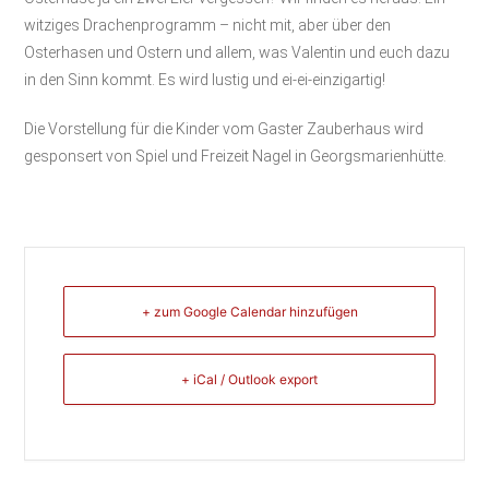
witziges Drachenprogramm – nicht mit, aber über den
Osterhasen und Ostern und allem, was Valentin und euch dazu
in den Sinn kommt. Es wird lustig und ei-ei-einzigartig!
Die Vorstellung für die Kinder vom Gaster Zauberhaus wird
gesponsert von Spiel und Freizeit Nagel in Georgsmarienhütte.
+ zum Google Calendar hinzufügen
+ iCal / Outlook export