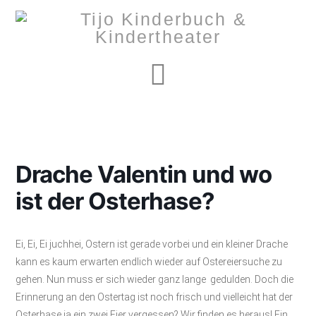
Navigation
Drache Valentin und wo
ist der Osterhase?
Ei, Ei, Ei juchhei, Ostern ist gerade vorbei und ein kleiner Drache
kann es kaum erwarten endlich wieder auf Ostereiersuche zu
gehen. Nun muss er sich wieder ganz lange gedulden. Doch die
Erinnerung an den Ostertag ist noch frisch und vielleicht hat der
Osterhase ja ein zwei Eier vergessen? Wir finden es heraus! Ein