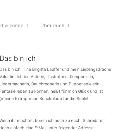
rt & Smile
Über mich
Das bin ich
Das bin ich, Tina Birgitta Lauffer und mein Lieblingsdrache
Valentin. Ich bin Autorin, Illustratorin, Komponistin,
Liedermacherin, Bauchrednerin und Puppenspielerin.
Fantasie leben zu können, heißt für mich Glück und ist
(m)eine Extraportion Schokolade für die Seele!
Wenn ihr möchtet, komm ich auch zu euch! Schreibt mir
doch einfach eine E-Mail unter folgender Adresse: