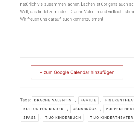
natürlich viel zusammen lachen. Lachen ist übrigens auch sc
Welt, das findet zumindest Drache Valentin und vielleicht stim
Wir freuen uns darauf, euch kennenzulernen!
+ zum Google Calendar hinzufügen
Tags:
,
,
DRACHE VALENTIN
FAMILIE
FIGURENTHEA
,
,
KULTUR FÜR KINDER
OSNABRÜCK
PUPPENTHEA
,
,
SPASS
TIJO KINDERBUCH
TIJO KINDERTHEATER