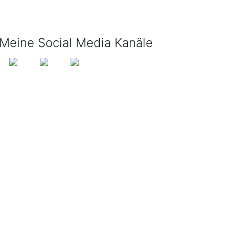
info@tijo-kinderbuch.de
Meine Social Media Kanäle