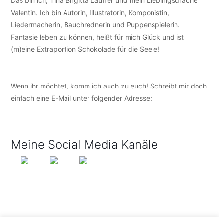
Das bin ich, Tina Birgitta Lauffer und mein Lieblingsdrache
Valentin. Ich bin Autorin, Illustratorin, Komponistin,
Liedermacherin, Bauchrednerin und Puppenspielerin.
Fantasie leben zu können, heißt für mich Glück und ist
(m)eine Extraportion Schokolade für die Seele!
Wenn ihr möchtet, komm ich auch zu euch! Schreibt mir doch
einfach eine E-Mail unter folgender Adresse:
info@tijo-
kinderbuch.de
Meine Social Media Kanäle