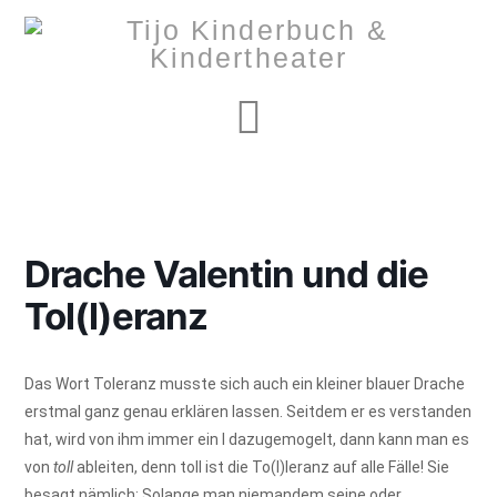
Navigation
Drache Valentin und die
Tol(l)eranz
Das Wort Toleranz musste sich auch ein kleiner blauer Drache
erstmal ganz genau erklären lassen. Seitdem er es verstanden
hat, wird von ihm immer ein l dazugemogelt, dann kann man es
von
toll
ableiten, denn toll ist die To(l)leranz auf alle Fälle! Sie
besagt nämlich: Solange man niemandem seine oder