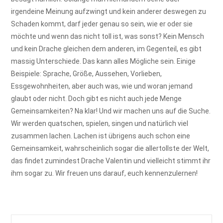
irgendeine Meinung aufzwingt und kein anderer deswegen zu
Schaden kommt, darf jeder genau so sein, wie er oder sie
möchte und wenn das nicht toll ist, was sonst? Kein Mensch
und kein Drache gleichen dem anderen, im Gegenteil, es gibt
massig Unterschiede. Das kann alles Mögliche sein. Einige
Beispiele: Sprache, Größe, Aussehen, Vorlieben,
Essgewohnheiten, aber auch was, wie und woran jemand
glaubt oder nicht. Doch gibt es nicht auch jede Menge
Gemeinsamkeiten? Na klar! Und wir machen uns auf die Suche.
Wir werden quatschen, spielen, singen und natürlich viel
zusammen lachen. Lachen ist übrigens auch schon eine
Gemeinsamkeit, wahrscheinlich sogar die allertollste der Welt,
das findet zumindest Drache Valentin und vielleicht stimmt ihr
ihm sogar zu. Wir freuen uns darauf, euch kennenzulernen!