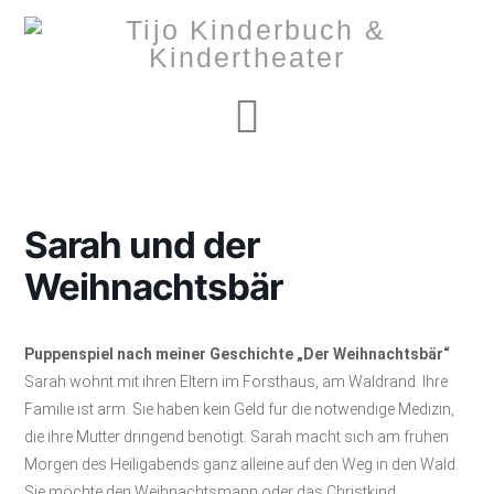
Navigation
Sarah und der
Weihnachtsbär
Puppenspiel nach meiner Geschichte „Der Weihnachtsbär“
Sarah wohnt mit ihren Eltern im Forsthaus, am Waldrand. Ihre
Familie ist arm. Sie haben kein Geld für die notwendige Medizin,
die ihre Mutter dringend benötigt. Sarah macht sich am frühen
Morgen des Heiligabends ganz alleine auf den Weg in den Wald.
Sie möchte den Weihnachtsmann oder das Christkind