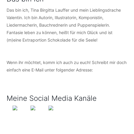
Das bin ich, Tina Birgitta Lauffer und mein Lieblingsdrache
Valentin. Ich bin Autorin, Illustratorin, Komponistin,
Liedermacherin, Bauchrednerin und Puppenspielerin.
Fantasie leben zu können, heißt für mich Glück und ist
(m)eine Extraportion Schokolade für die Seele!
Wenn ihr möchtet, komm ich auch zu euch! Schreibt mir doch
einfach eine E-Mail unter folgender Adresse:
info@tijo-
kinderbuch.de
Meine Social Media Kanäle