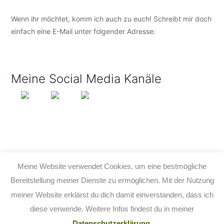
Wenn ihr möchtet, komm ich auch zu euch! Schreibt mir doch
einfach eine E-Mail unter folgender Adresse:
info@tijo-
kinderbuch.de
Meine Social Media Kanäle
Meine Website verwendet Cookies, um eine bestmögliche
Bereitstellung meiner Dienste zu ermöglichen. Mit der Nutzung
meiner Website erklärst du dich damit einverstanden, dass ich
© 2026 TIJO KINDERBUCH - TINA BIRGITTA LAUFFER
diese verwende. Weitere Infos findest du in meiner
KONTAKT
IMPRESSUM
DATENSCHUTZ
AGB
Datenschutzerklärung.