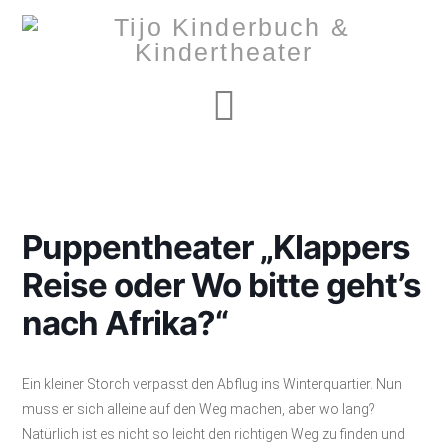
Navigation
Puppentheater „Klappers
Reise oder Wo bitte geht’s
nach Afrika?“
Ein kleiner Storch verpasst den Abflug ins Winterquartier. Nun
muss er sich alleine auf den Weg machen, aber wo lang?
Natürlich ist es nicht so leicht den richtigen Weg zu finden und