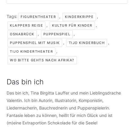
Tags:
,
,
FIGURENTHEATER
KINDERKRIPPE
,
,
KLAPPERS REISE
KULTUR FÜR KINDER
,
,
OSNABRÜCK
PUPPENSPIEL
,
,
PUPPENSPIEL MIT MUSIK
TIJO KINDERBUCH
,
TIJO KINDERTHEATER
WO BITTE GEHTS NACH AFRIKA?
Das bin ich
Das bin ich, Tina Birgitta Lauffer und mein Lieblingsdrache
Valentin. Ich bin Autorin, Illustratorin, Komponistin,
Liedermacherin, Bauchrednerin und Puppenspielerin.
Fantasie leben zu können, heißt für mich Glück und ist
(m)eine Extraportion Schokolade für die Seele!