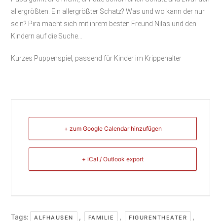
allergrößten. Ein allergrößter Schatz? Was und wo kann der nur
sein? Pira macht sich mit ihrem besten Freund Nilas und den
Kindern auf die Suche…
Kurzes Puppenspiel, passend für Kinder im Krippenalter
+ zum Google Calendar hinzufügen
+ iCal / Outlook export
Tags:
,
,
,
ALFHAUSEN
FAMILIE
FIGURENTHEATER