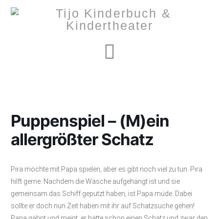
Navigation
Puppenspiel – (M)ein
allergrößter Schatz
Pira möchte mit Papa spielen, aber es gibt noch viel zu tun. Pira
hilft gerne. Nachdem die Wäsche aufgehängt ist und sie
gemeinsam das Schiff geputzt haben, ist Papa müde. Dabei
sollte er doch nun Zeit haben mit ihr auf Schatzsuche gehen!
Papa gähnt und meint, er hätte schon einen Schatz und zwar den