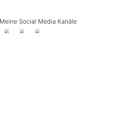
info@tijo-kinderbuch.de
Meine Social Media Kanäle