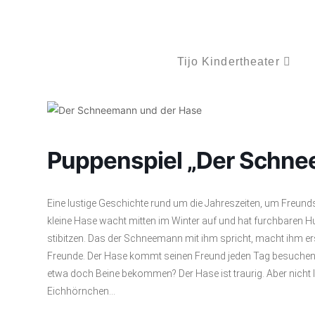
Tijo Kindertheater
Puppenspiel „Der Schne
Eine lustige Geschichte rund um die Jahreszeiten, um Freun
kleine Hase wacht mitten im Winter auf und hat furchbaren H
stibitzen. Das der Schneemann mit ihm spricht, macht ihm ers
Freunde. Der Hase kommt seinen Freund jeden Tag besuchen, 
etwa doch Beine bekommen? Der Hase ist traurig. Aber nicht 
Eichhörnchen…