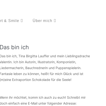
rt & Smile
Über mich
Das bin ich
Das bin ich, Tina Birgitta Lauffer und mein Lieblingsdrache
Valentin. Ich bin Autorin, Illustratorin, Komponistin,
Liedermacherin, Bauchrednerin und Puppenspielerin.
Fantasie leben zu können, heißt für mich Glück und ist
(m)eine Extraportion Schokolade für die Seele!
Wenn ihr möchtet, komm ich auch zu euch! Schreibt mir
doch einfach eine E-Mail unter folgender Adresse: