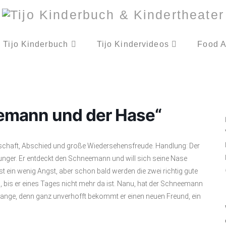
Tijo Kinderbuch
Tijo Kindervideos
Food A
emann und der Hase“
dschaft, Abschied und große Wiedersehensfreude. Handlung: Der
unger. Er entdeckt den Schneemann und will sich seine Nase
t ein wenig Angst, aber schon bald werden die zwei richtig gute
bis er eines Tages nicht mehr da ist. Nanu, hat der Schneemann
lange, denn ganz unverhofft bekommt er einen neuen Freund, ein