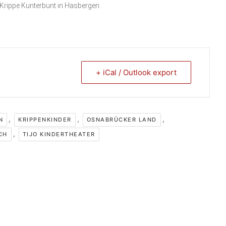
 Krippe Kunterbunt in Hasbergen.
+ iCal / Outlook export
,
,
,
N
KRIPPENKINDER
OSNABRÜCKER LAND
,
CH
TIJO KINDERTHEATER