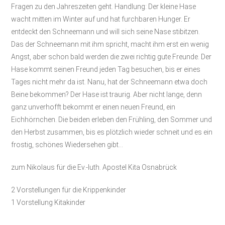
Fragen zu den Jahreszeiten geht. Handlung: Der kleine Hase
wacht mitten im Winter auf und hat furchbaren Hunger. Er
entdeckt den Schneemann und will sich seine Nase stibitzen.
Das der Schneemann mit ihm spricht, macht ihm erst ein wenig
Angst, aber schon bald werden die zwei richtig gute Freunde. Der
Hase kommt seinen Freund jeden Tag besuchen, bis er eines
Tages nicht mehr da ist. Nanu, hat der Schneemann etwa doch
Beine bekommen? Der Hase ist traurig. Aber nicht lange, denn
ganz unverhofft bekommt er einen neuen Freund, ein
Eichhörnchen. Die beiden erleben den Frühling, den Sommer und
den Herbst zusammen, bis es plötzlich wieder schneit und es ein
frostig, schönes Wiedersehen gibt…
zum Nikolaus für die Ev.-luth. Apostel Kita Osnabrück
2 Vorstellungen für die Krippenkinder
1 Vorstellung Kitakinder