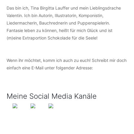
Das bin ich, Tina Birgitta Lauffer und mein Lieblingsdrache
Valentin. Ich bin Autorin, Illustratorin, Komponistin,
Liedermacherin, Bauchrednerin und Puppenspielerin.
Fantasie leben zu können, heißt für mich Glück und ist
(m)eine Extraportion Schokolade für die Seele!
Wenn ihr möchtet, komm ich auch zu euch! Schreibt mir doch
einfach eine E-Mail unter folgender Adresse:
info@tijo-
kinderbuch.de
Meine Social Media Kanäle