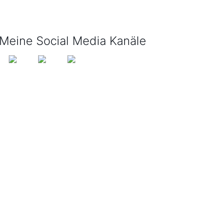
info@tijo-kinderbuch.de
Meine Social Media Kanäle