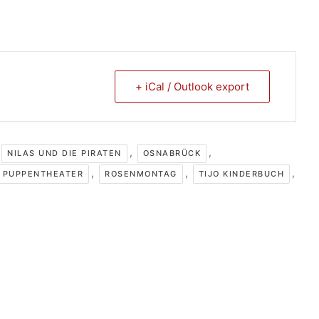
+ iCal / Outlook export
,
,
NILAS UND DIE PIRATEN
OSNABRÜCK
,
,
,
PUPPENTHEATER
ROSENMONTAG
TIJO KINDERBUCH