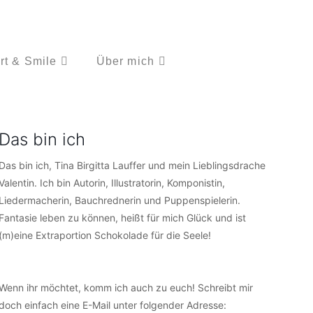
rt & Smile
Über mich
Das bin ich
Das bin ich, Tina Birgitta Lauffer und mein Lieblingsdrache
Valentin. Ich bin Autorin, Illustratorin, Komponistin,
Liedermacherin, Bauchrednerin und Puppenspielerin.
Fantasie leben zu können, heißt für mich Glück und ist
(m)eine Extraportion Schokolade für die Seele!
Wenn ihr möchtet, komm ich auch zu euch! Schreibt mir
doch einfach eine E-Mail unter folgender Adresse: