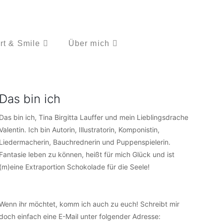
rt & Smile
Über mich
Das bin ich
Das bin ich, Tina Birgitta Lauffer und mein Lieblingsdrache
Valentin. Ich bin Autorin, Illustratorin, Komponistin,
Liedermacherin, Bauchrednerin und Puppenspielerin.
Fantasie leben zu können, heißt für mich Glück und ist
(m)eine Extraportion Schokolade für die Seele!
Wenn ihr möchtet, komm ich auch zu euch! Schreibt mir
doch einfach eine E-Mail unter folgender Adresse: