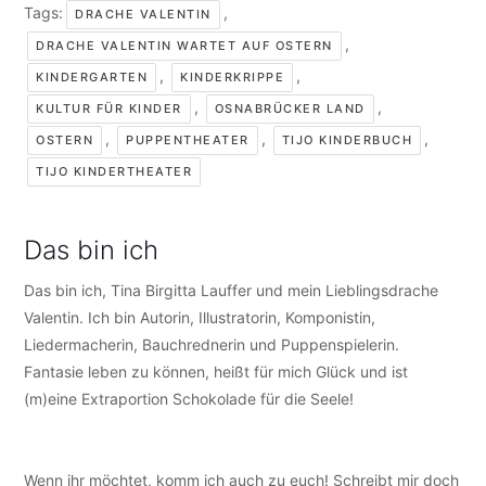
Tags:
,
DRACHE VALENTIN
,
DRACHE VALENTIN WARTET AUF OSTERN
,
,
KINDERGARTEN
KINDERKRIPPE
,
,
KULTUR FÜR KINDER
OSNABRÜCKER LAND
,
,
,
OSTERN
PUPPENTHEATER
TIJO KINDERBUCH
TIJO KINDERTHEATER
Das bin ich
Das bin ich, Tina Birgitta Lauffer und mein Lieblingsdrache
Valentin. Ich bin Autorin, Illustratorin, Komponistin,
Liedermacherin, Bauchrednerin und Puppenspielerin.
Fantasie leben zu können, heißt für mich Glück und ist
(m)eine Extraportion Schokolade für die Seele!
Wenn ihr möchtet, komm ich auch zu euch! Schreibt mir doch