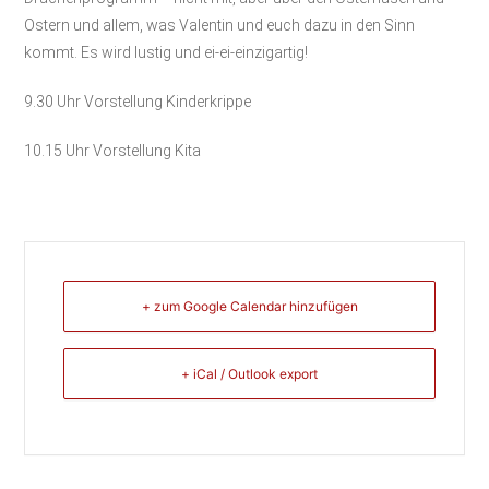
Ostern und allem, was Valentin und euch dazu in den Sinn
kommt. Es wird lustig und ei-ei-einzigartig!
9.30 Uhr Vorstellung Kinderkrippe
10.15 Uhr Vorstellung Kita
+ zum Google Calendar hinzufügen
+ iCal / Outlook export