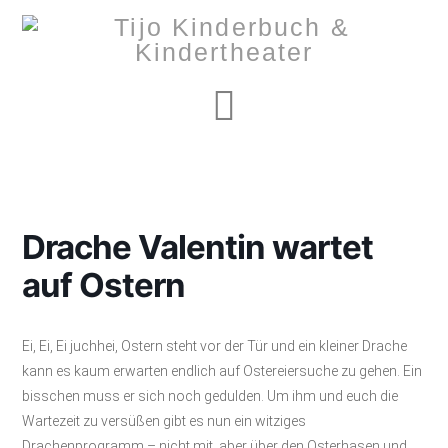
Navigation
Drache Valentin wartet
auf Ostern
Ei, Ei, Ei juchhei, Ostern steht vor der Tür und ein kleiner Drache
kann es kaum erwarten endlich auf Ostereiersuche zu gehen. Ein
bisschen muss er sich noch gedulden. Um ihm und euch die
Wartezeit zu versüßen gibt es nun ein witziges
Drachenprogramm – nicht mit, aber über den Osterhasen und