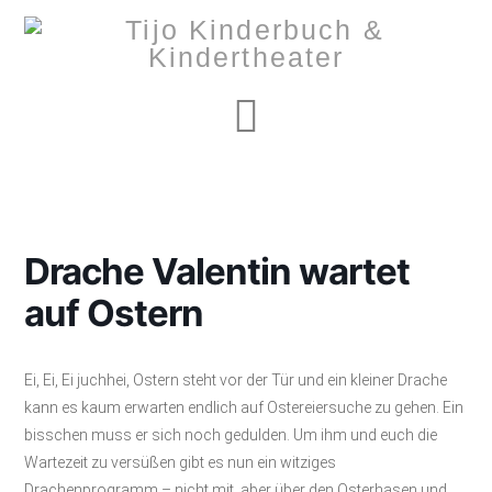
Navigation
Drache Valentin wartet
auf Ostern
Ei, Ei, Ei juchhei, Ostern steht vor der Tür und ein kleiner Drache
kann es kaum erwarten endlich auf Ostereiersuche zu gehen. Ein
bisschen muss er sich noch gedulden. Um ihm und euch die
Wartezeit zu versüßen gibt es nun ein witziges
Drachenprogramm – nicht mit, aber über den Osterhasen und