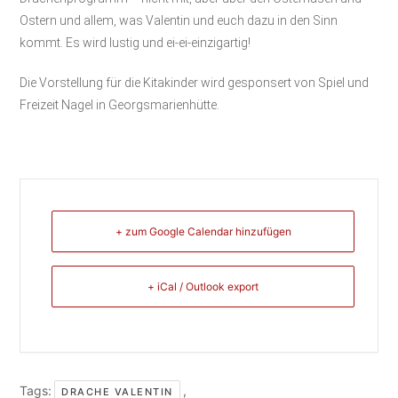
Ostern und allem, was Valentin und euch dazu in den Sinn
kommt. Es wird lustig und ei-ei-einzigartig!
Die Vorstellung für die Kitakinder wird gesponsert von Spiel und
Freizeit Nagel in Georgsmarienhütte.
+ zum Google Calendar hinzufügen
+ iCal / Outlook export
Tags:
,
DRACHE VALENTIN