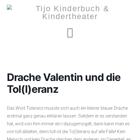
Navigation
Drache Valentin und die
Tol(l)eranz
Das Wort Toleranz musste sich auch ein kleiner blauer Drache
erstmal ganz genau erklären lassen. Seitdem er es verstanden
hat, wird von ihm immer ein l dazugemogelt, dann kann man es
von toll ableiten, denn toll ist die To(l)leranz auf alle Fälle! Kein
Mensch und kein Drache gleichen dem anderen, im Gegenteil, es