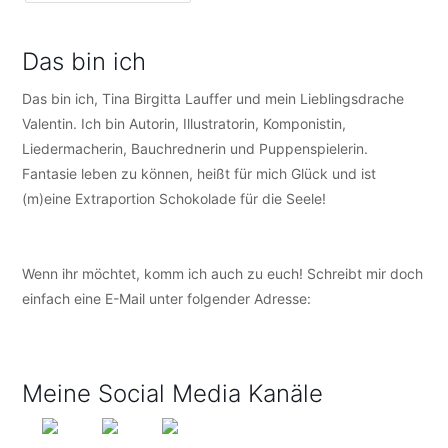
Das bin ich
Das bin ich, Tina Birgitta Lauffer und mein Lieblingsdrache
Valentin. Ich bin Autorin, Illustratorin, Komponistin,
Liedermacherin, Bauchrednerin und Puppenspielerin.
Fantasie leben zu können, heißt für mich Glück und ist
(m)eine Extraportion Schokolade für die Seele!
Wenn ihr möchtet, komm ich auch zu euch! Schreibt mir doch
einfach eine E-Mail unter folgender Adresse:
info@tijo-
kinderbuch.de
Meine Social Media Kanäle