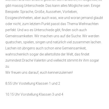
gibt massig Unterschiede. Das kann alles Mögliche sein. Einige
Beispiele: Sprache, Größe, Aussehen, Vorlieben,
Essgewohnheiten, aber auch was, wie und woran jemand glaubt
oder nicht, zum letztem Punkt passt das Thema Weihnachten
perfekt. Und wo es Unterschiede gibt, finden sich auch
Gemeinsamkeiten. Wir machen uns auf die Suche. Wir werden
quatschen, spielen, singen und natürlich viel zusammen lachen.
Lachen ist übrigens auch schon eine Gemeinsamkeit,
wahrscheinlich sogar die allertollste der Welt, das findet
zumindest Drache Valentin und vielleicht stimmt ihr ihm sogar
zu.
Wir freuen uns darauf, euch kennenzulernen!
8.55 Uhr Vostellung Klassen 1 und 2
10.15 Uhr Vorstellung Klassen 3 und 4